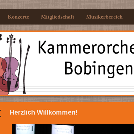
Konzerte
Mitgliedschaft
Musikerbereich
Herzlich Willkommen!