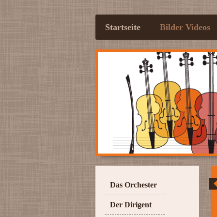
Startseite
Bilder Videos
Das Orchester
Der Dirigent