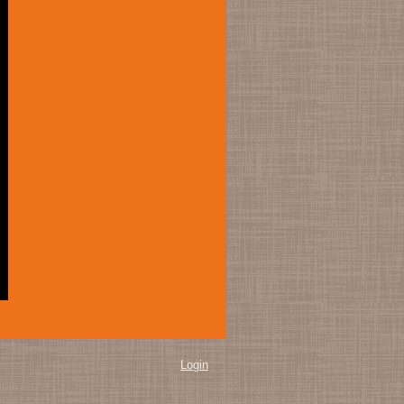
Login