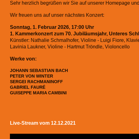
Sehr herzlich begrüßen wir Sie auf unserer Homepage und f
Wir freuen uns auf unser nächstes Konzert:
Sonntag, 1. Februar 2026, 17:00 Uhr
1. Kammerkonzert zum 70. Jubiläumsjahr, Unteres Sc
Künstler: Nathalie Schmalhofer, Violine - Luigi Fiore, Klav
Lavinia Laukner, Violine - Hartmut Tröndle, Violoncello
Werke von:
JOHANN SEBASTIAN BACH
PETER VON WINTER
SERGEI RACHMANINOFF
GABRIEL FAURÉ
GUISEPPE MARIA CAMBINI
Live-Stream vom 12.12.2021