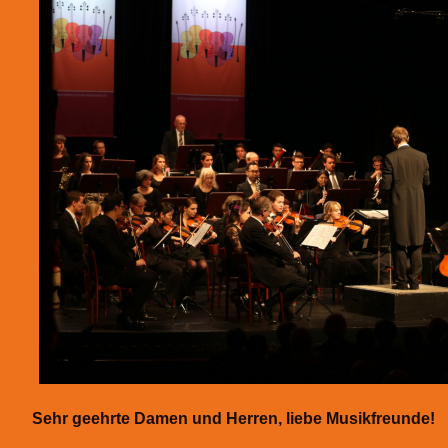
Sehr geehrte Damen und Herren, liebe Musikfreunde!